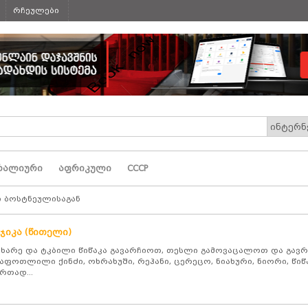
რჩეულები
რალიური
აფრიკული
СССР
ი ბოსტნეულისაგან
ჯიკა (წითელი)
ხარე და ტკბილი წიწაკა გავარჩიოთ, თესლი გამოვაცალოთ და გავ
აფოთლილი ქინძი, ოხრახუში, რეჰანი, ცერეცო, ნიახური, ნიორი, წიწ
რთად...