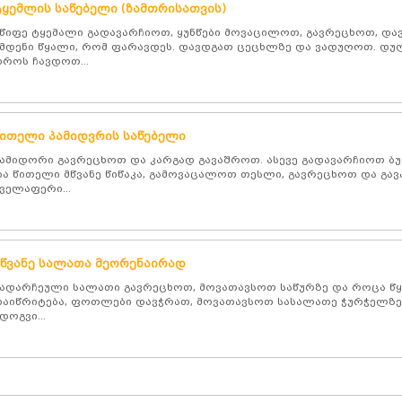
ტყემლის საწებელი (ზამთრისათვის)
წიფე ტყემალი გადავარჩიოთ, ყუნწები მოვაცილოთ, გავრეცხოთ, და
მდენი წყალი, რომ ფარავდეს. დავდგათ ცეცხლზე და ვადუღოთ. დუ
როს ჩავდოთ...
წითელი პამიდვრის საწებელი
ამიდორი გავრეცხოთ და კარგად გავაშროთ. ასევე გადავარჩიოთ 
ა წითელი მწვანე წიწაკა, გამოვაცალოთ თესლი, გავრეცხოთ და გავ
ველაფერი...
მწვანე სალათა მეორენაირად
ადარჩეული სალათი გავრეცხოთ, მოვათავსოთ საწურზე და როცა წ
აიწრიტება, ფოთლები დავჭრათ, მოვათავსოთ სასალათე ჭურჭელზე
დოგვი...