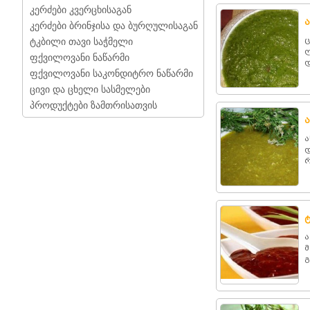
კერძები კვერცხისაგან
ა
კერძები ბრინჯისა და ბურღულისაგან
ც
ტკბილი თავი საჭმელი
ღ
ფქვილოვანი ნაწარმი
დ
ფქვილოვანი საკონდიტრო ნაწარმი
ცივი და ცხელი სასმელები
პროდუქტები ზამთრისათვის
ა
დ
რ
ა
მ
გ