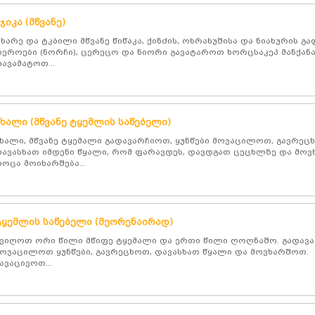
ჯიკა (მწვანე)
ხარე და ტკბილი მწვანე წიწაკა, ქინძის, ოხრახუშისა და ნიახურის
ეროები (ნორჩი), ცერეცო და ნიორი გავატაროთ ხორცსაკეპ მანქანა
ავამატოთ...
ახალი (მწვანე ტყემლის საწებელი)
ხალი, მწვანე ტყემალი გადავარჩიოთ, ყუნწები მოვაცილოთ, გავრეც
ავასხათ იმდენი წყალი, რომ ფარავდეს, დავდგათ ცეცხლზე და მოვ
ოცა მოიხარშება...
ტყემლის საწებელი (მეორენაირად)
ვიღოთ ორი წილი მწიფე ტყემალი და ერთი წილი ღოღნაშო. გადავ
ოვაცილოთ ყუნწები, გავრეცხოთ, დავასხათ წყალი და მოვხარშოთ.
ავაცივოთ...