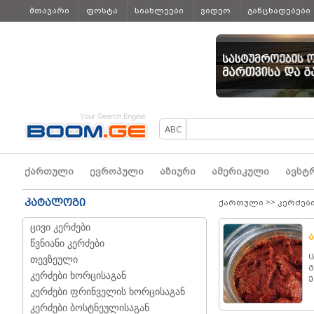
მთავარი
ფოსტა
სიახლეები
ვიდეო
განცხადებები
ყველა
ქართული
ევროპული
აზიური
ამერიკული
ავსტ
კატალოგი
ქართული
>>
კერძებ
ცივი კერძები
ა
წვნიანი კერძები
ც
თევზეული
გ
კერძები ხორცისაგან
ე
კერძები ფრინველის ხორცისაგან
კერძები ბოსტნეულისაგან