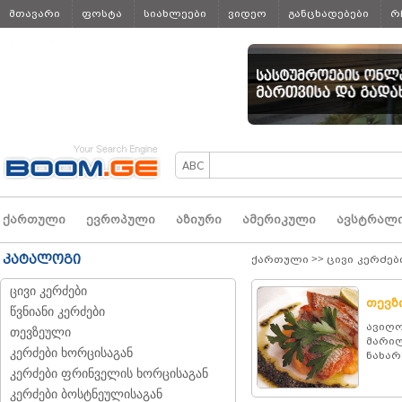
მთავარი
ფოსტა
სიახლეები
ვიდეო
განცხადებები
რ
ყველა
ქართული
ევროპული
აზიური
ამერიკული
ავსტრალ
კატალოგი
ქართული
>>
ცივი კერძებ
ცივი კერძები
თევზ
წვნიანი კერძები
ავიღო
თევზეული
მარილ
კერძები ხორცისაგან
ნახარ
კერძები ფრინველის ხორცისაგან
კერძები ბოსტნეულისაგან