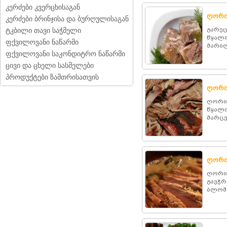
კერძები კვერცხისაგან
ღორი
კერძები ბრინჯისა და ბურღულისაგან
გარეც
ტკბილი თავი საჭმელი
წყალი
ფქვილოვანი ნაწარმი
მარი
ფქვილოვანი საკონდიტრო ნაწარმი
ცივი და ცხელი სასმელები
პროდუქტები ზამთრისათვის
ღორი
ღორის
წყალი
მარცვ
ღორი
ღორის
გავჭრ
ბლომა