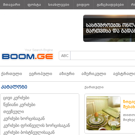
მთავარი
ფოსტა
სიახლეები
ვიდეო
განცხადებები
რ
ყველა
ქართული
ევროპული
აზიური
ამერიკული
ავსტრალ
კატალოგი
ქართული
ცივი კერძები
ზოგი
წვნიანი კერძები
შესახ
თევზეული
თითოე
კერძები ხორცისაგან
მიუხე
კერძები ფრინველის ხორცისაგან
კერძები ბოსტნეულისაგან