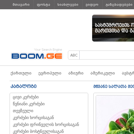
მთავარი
ფოსტა
სიახლეები
ვიდეო
განცხადებები
ყველა
ქართული
ევროპული
აზიური
ამერიკული
ავსტ
კატალოგი
მწვანე სალათა მ
ცივი კერძები
წვნიანი კერძები
თევზეული
კერძები ხორცისაგან
კერძები ფრინველის ხორცისაგან
კერძები ბოსტნეულისაგან