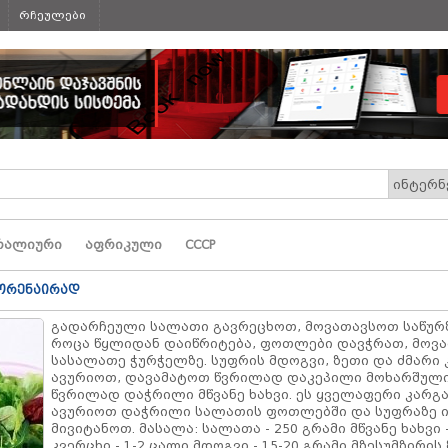
რჩეულები
რალიური
აფრიკული
СССР
ეორენაირად
გადარჩეული სალათი გავრეცხოთ, მოვათავსოთ საწურ
როცა წყლიდან დაიწრიტება, ფოთლები დავჭრათ, მოვ
სასალათე ჭურჭელზე. სუფრის მდოგვი, ზეთი და ძმარი
ავურიოთ, დავამატოთ წვრილად დაკეპილი მოხარშული
წვრილად დაჭრილი მწვანე ხახვი. ეს ყველაფერი კარგ
ავურიოთ დაჭრილი სალათის ფოთლებში და სუფრაზე ი
მივიტანოთ. მასალა: სალათა - 250 გრამი მწვანე ხახვი 
კვერცხი - 1-2 ცალი მდოგვი - 15-20 გრამი მზესუმზირის 