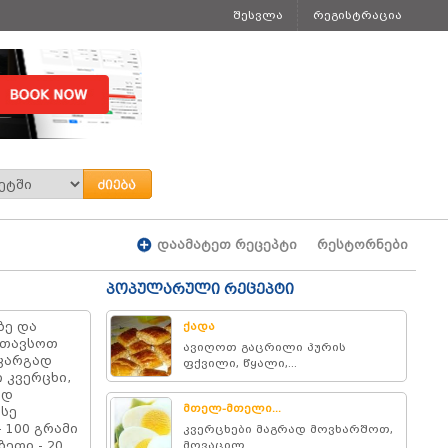
შესვლა
რეგისტრაცია
დაამატეთ რეცეპტი
რესტორნები
პოპულარული რეცეპტი
ზე და
ქადა
ათავსოთ
ავიღოთ გაცრილი პურის
 კარგად
ფქვილი, წყალი,...
 კვერცხი,
ად
მთელ-მთელი...
სე
- 100 გრამი
კვერცხები მაგრად მოვხარშოთ,
ზეთი - 20
მოვაცილ...