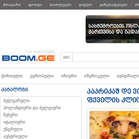
მთავარი
ფოსტა
სიახლეები
ვიდეო
განცხადებები
რ
ყველა
ქართული
ევროპული
აზიური
ამერიკული
ავსტრალ
კატალოგი
პაპრიკაშ დე 
ფქვილის კლი
ბულგარული
ჰოლანდიური და ბელგიური
ჩეხური
იტალიური
უნგრული
ავსტრიული