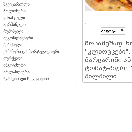
შვეიცარიული
პოლონური
ფრანგული
გერმანული
Ბეჭდვა
რუმინული
იუგოსლავიური
მოსაშუშად. 
ბერძნული
"კლიოცკები".
ესპანური და პორტუგალიური
თურქული
მარგარინი ან
ინგლისური
ტომატ-პიურე 
ირლანდიური
პილპილი
სკანდინავიის ქვეყნების