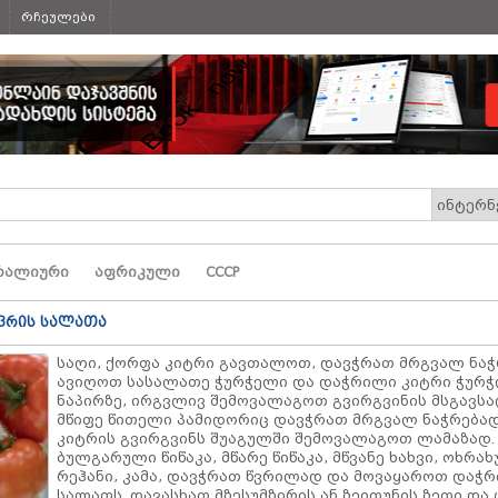
რჩეულები
რალიური
აფრიკული
СССР
დვრის სალათა
საღი, ქორფა კიტრი გავთალოთ, დავჭრათ მრგვალ ნაჭ
ავიღოთ სასალათე ჭურჭელი და დაჭრილი კიტრი ჭურ
ნაპირზე, ირგვლივ შემოვალაგოთ გვირგვინის მსგავსად
მწიფე წითელი პამიდორიც დავჭრათ მრგვალ ნაჭრება
კიტრის გვირგვინს შუაგულში შემოვალაგოთ ლამაზად.
ბულგარული წიწაკა, მწარე წიწაკა, მწვანე ხახვი, ოხრახ
რეჰანი, კამა, დავჭრათ წვრილად და მოვაყაროთ დაჭ
სალათს. დავასხათ მზესუმზირის ან ზეითუნის ზეთი და