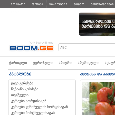
მთავარი
ფოსტა
სიახლეები
ვიდეო
განცხადებები
ყველა
ქართული
ევროპული
აზიური
ამერიკული
ავსტ
კატალოგი
კიტრისა და პამი
ცივი კერძები
წვნიანი კერძები
თევზეული
კერძები ხორცისაგან
კერძები ფრინველის ხორცისაგან
კერძები ბოსტნეულისაგან