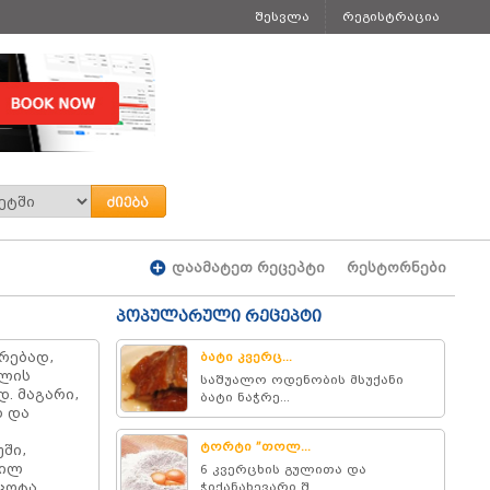
შესვლა
რეგისტრაცია
დაამატეთ რეცეპტი
რესტორნები
პოპულარული რეცეპტი
რებად,
ბატი კვერც...
ჭლის
საშუალო ოდენობის მსუქანი
. მაგარი,
ბატი ნაჭრე...
დ და
ტორტი ”თოლ...
უში,
რილ
6 კვერცხის გულითა და
 ცოტა
ჭიქანახევარი შ...