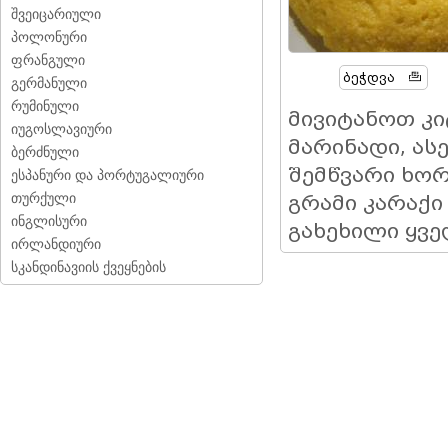
შვეიცარიული
პოლონური
ფრანგული
Ბეჭდვა
გერმანული
რუმინული
მივიტანოთ კი
იუგოსლავიური
მარინადი, ას
ბერძნული
შემწვარი ხორ
ესპანური და პორტუგალიური
თურქული
გრამი კარაქი
ინგლისური
გახეხილი ყვ
ირლანდიური
სკანდინავიის ქვეყნების