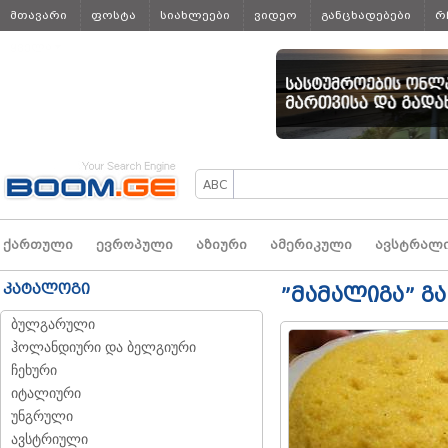
მთავარი
ფოსტა
სიახლეები
ვიდეო
განცხადებები
რ
ყველა
ქართული
ევროპული
აზიური
ამერიკული
ავსტრალ
კატალოგი
”მამალიგა” გ
ბულგარული
ჰოლანდიური და ბელგიური
ჩეხური
იტალიური
უნგრული
ავსტრიული