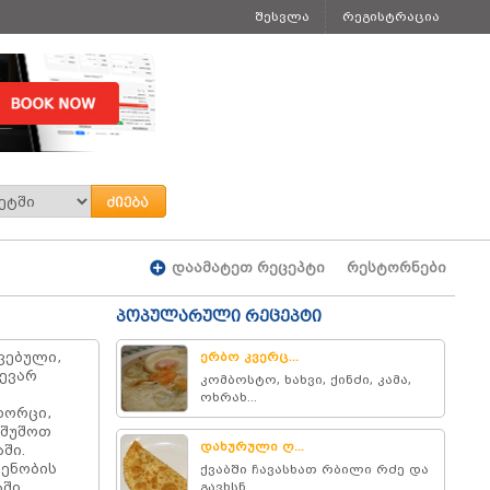
შესვლა
რეგისტრაცია
დაამატეთ რეცეპტი
რესტორნები
პოპულარული რეცეპტი
ვებული,
ერბო კვერც...
ევარ
კომბოსტო, ხახვი, ქინძი, კამა,
ოხრახ...
ხორცი,
ვშუშოთ
დახურული ღ...
ში.
დენობის
ქვაბში ჩავასხათ რბილი რძე და
აში
გავხსნ...