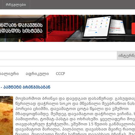
რჩეულები
რალიური
აფრიკული
СССР
- პაშტეტი ბრინჯისაგან
მოვხარშოთ ბრინჯი და დავდგათ დასაწურად. გასუფთა
წვრილად დაჭრილი სოკო და მწვანილი შევბრაწოთ ნახ
პორცია ცხიმში, დავამატოთ ცოტა წყალი და ვშუშოთ
მზადყოფნამდე. შემდეგ დავამატოთ დაჭრილი ვიჩინა, 
პამიდორი, ტომატ-პასტა და ოხრახუში. ყველაფერი მო
თავდახურულ ჭურჭელში, ვშუშოთ 15 წუთის განმავლობა
დავამატოთ მარილი, პილპილი. დავასხათ მცირე რაო
წყალი. მიღებული წვენი საწურით დავასხათ ბრინჯს, შუ