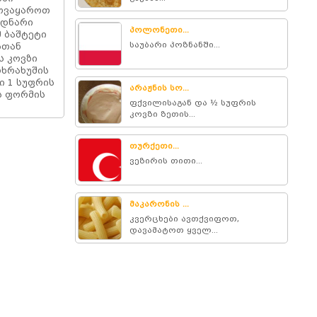
მოვაყაროთ
მდნარი
პოლონეთი...
 ბაშტეტი
საუბარი პოზნანში...
სთან
ს კოვზი
ოხრახუშის
ი 1 სუფრის
არაჟნის სო...
ს ფორმის
ფქვილისაგან და ½ სუფრის
კოვზი ზეთის...
თურქეთი...
ვეზირის თითი...
მაკარონის ...
კვერცხები ავთქვიფოთ,
დავამატოთ ყველ...