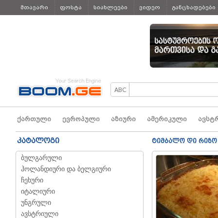
მთავარი
ფოსტა
სიახლეები
ვიდეო
განცხადებები
ყველა
ქართული
ევროპული
აზიური
ამერიკული
ავსტ
კატალოგი
ტიმბალო დი რიზო 
ბულგარული
ჰოლანდიური და ბელგიური
ჩეხური
იტალიური
უნგრული
ავსტრიული