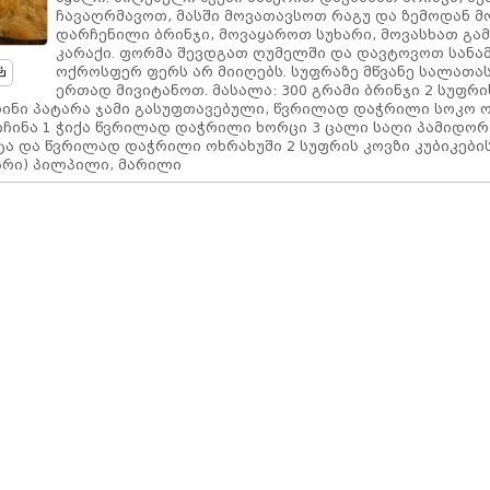
ჩავაღრმავოთ, მასში მოვათავსოთ რაგუ და ზემოდან 
დარჩენილი ბრინჯი, მოვაყაროთ სუხარი, მოვასხათ გა
კარაქი. ფორმა შევდგათ ღუმელში და დავტოვოთ სანამ
ოქროსფერ ფერს არ მიიღებს. სუფრაზე მწვანე სალათა
ერთად მივიტანოთ. მასალა: 300 გრამი ბრინჯი 2 სუფრი
რინი პატარა ჯამი გასუფთავებული, წვრილად დაჭრილი სოკო 
ვიჩინა 1 ჭიქა წვრილად დაჭრილი ხორცი 3 ცალი საღი პამიდორ
ტა და წვრილად დაჭრილი ოხრახუში 2 სუფრის კოვზი კუბიკები
არი) პილპილი, მარილი