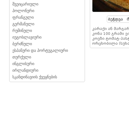
შვეიცარიული
პოლონური
ფრანგული
Ბეჭდვა
გერმანული
კარაქი ან მარგა
რუმინული
კონა 100 გრამი 
იუგოსლავიური
კოვზი ტომატ-პას
ორცხობილა (სუხ
ბერძნული
ესპანური და პორტუგალიური
თურქული
ინგლისური
ირლანდიური
სკანდინავიის ქვეყნების