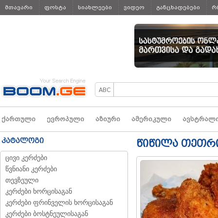
მთავარი
ფოსტა
სიახლეები
ვიდეო
განცხადებები
რ
ყველა
ქართული
ევროპული
აზიური
ამერიკული
ავსტრალ
კატალოგი
წიწილა თეთრ
ცივი კერძები
წვნიანი კერძები
თევზეული
კერძები ხორცისაგან
კერძები ფრინველის ხორცისაგან
კერძები ბოსტნეულისაგან