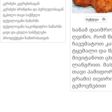
კერძები კვერცხისაგან
კერძები ბრინჯისა და ბურღულისაგან
ტკბილი თავი საჭმელი
Ბეჭდვა
ფქვილოვანი ნაწარმი
ფქვილოვანი საკონდიტრო ნაწარმი
სანამ დაიშრო
ცივი და ცხელი სასმელები
ღვინო, რომ წ
პროდუქტები ზამთრისათვის
ჩავუმატოთ კა
ტყემალი და წ
მივიტანოთ ც
ლანგრით. მასა
თავი პამიდორი
გრამი) თეთრი
გემოვნებით