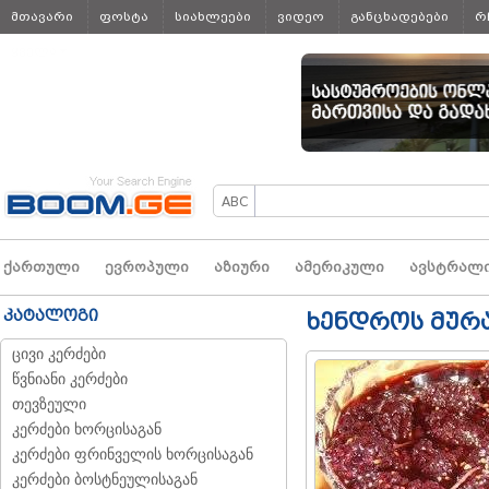
მთავარი
ფოსტა
სიახლეები
ვიდეო
განცხადებები
რ
ყველა
ქართული
ევროპული
აზიური
ამერიკული
ავსტრალ
კატალოგი
ხენდროს მურა
ცივი კერძები
წვნიანი კერძები
თევზეული
კერძები ხორცისაგან
კერძები ფრინველის ხორცისაგან
კერძები ბოსტნეულისაგან