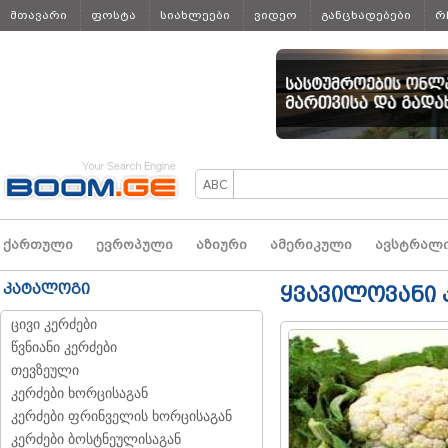
მთავარი
ფოსტა
სიახლეები
ვიდეო
განცხადებები
რ
ყველა
ქართული
ევროპული
აზიური
ამერიკული
ავსტრალ
კატალოგი
ყვავილოვანი
ცივი კერძები
წვნიანი კერძები
თევზეული
კერძები ხორცისაგან
კერძები ფრინველის ხორცისაგან
კერძები ბოსტნეულისაგან