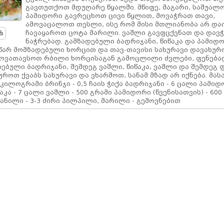
გავთუთქოთ მდუღარე წყალში. მწიფე, მაგარი, საშუალ
პამიდორი გავრეცხოთ ცივი წყლით, მოვაჭრათ თავი,
ამოვაცალოთ თესლი, ისე რომ მისი მთლიანობა არ და
ჩავაყაროთ ცოტა მარილი. ვაშლი გავფცქვნათ და და
ნაჭრებად. გამზადებული ბადრიჯანი, წიწაკა და პამიდ
წარ მომზადებული ხორცით და თავ-თავისი სახურავი დავახურ
 მოვათავსოთ რბილი ხორცისაგან გამოცლილი ძვლები, ფენება
ებული ბადრიჯანი, შემდეგ ვაშლი, წიწაკა, ვაშლი და შემდეგ 
როთ ქვაბს სახურავი და ვხარშოთ, სანამ მზად არ იქნება. მას
 კილოგრამი ბრინჯი - 0,5 ჩაის ჭიქა ბადრიჯანი - 6 ცალი პამიდო
კა - 7 ცალი ვაშლი - 500 გრამი პამიდორი (წვენისათვის) - 600
წვანილი - 3-3 ძირი პილპილი, მარილი - გემოვნებით