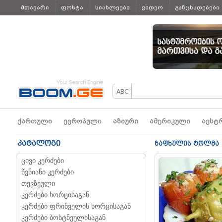
მთავარი
ფოსტა
სიახლეები
ვიდეო
განცხადებები
ყველა
ქართული
ევროპული
აზიური
ამერიკული
ავსტ
კატალოგი
ზაფხულის ტოლმა
ცივი კერძები
წვნიანი კერძები
თევზეული
კერძები ხორცისაგან
კერძები ფრინველის ხორცისაგან
კერძები ბოსტნეულისაგან