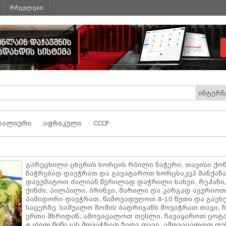
რჩეულები
რალიური
აფრიკული
СССР
გარეცხილი ცხვრის ხორცის რბილი ნაჭერი, თავისი ქო
ნაჭრებად დავჭრათ და გავატაროთ ხორცსაკეპ მანქანა
დავუმატოთ ძალიან წვრილად დაჭრილი ხახვი, რეჰანი,
ქინძი, პილპილი, ბრინჯი, მარილი და კარგად ავურიოთ
პამიდორი დავჭრათ, წამოვადუღოთ 8-10 წუთი და გავხ
საცერზე. საშუალო ზომის ბადრიჯანს მოვაჭრათ თავი, 
ერთი მხრიდან, ამოვაცალოთ თესლი, ჩავაყაროთ ცოტა
ტკბილ წიწაკას მოვაჭრათ ზედა თავი, ამოვაცალოთ თ