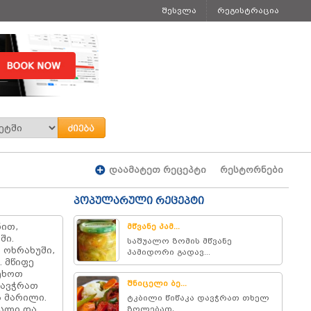
შესვლა
რეგისტრაცია
დაამატეთ რეცეპტი
რესტორნები
პოპულარული რეცეპტი
ნით,
მწვანე პამ...
ში.
საშუალო ზომის მწვანე
 ოხრახუში,
პამიდორი გადავ...
. მწიფე
ეხოთ
შნიცელი ბე...
ჩავჭრათ
 მარილი.
ტკბილი წიწაკა დავჭრათ თხელ
ესლი და
ზოლებად,...