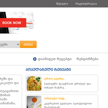
შესვლა
რეგისტრაცია
დაამატეთ რეცეპტი
რესტორნები
პოპულარული რეცეპტი
ძეში და
ერბო-კვერც...
 კაკალი და
სულგუნი დავჭრათ გრძელ და
თხელ ნაჭრე...
მოვაყაროთ
მონის
ომლეტი სუფ...
რამი
არიჩინი,
კვერცხის გულები ავთქვიფოთ
შაქართან ...