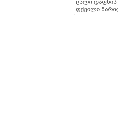
ცალი დაფნის
ფქვილი მარი