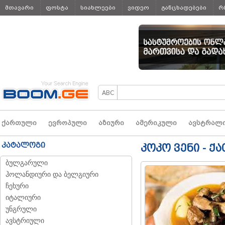
მთავარი
ფოსტა
სიახლეები
ვიდეო
განცხადებები
რ
ყველა
ქართული
ევროპული
აზიური
ამერიკული
ავსტრალ
კატალოგი
კოკო ვენი - ქ
ბულგარული
ჰოლანდიური და ბელგიური
ჩეხური
იტალიური
უნგრული
ავსტრიული