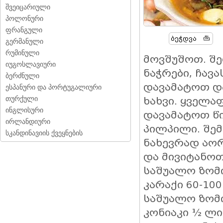
შვეიცარიული
პოლონური
ფრანგული
Ბეჭდვა
გერმანული
რუმინული
მოვშუშოთ. შე
იუგოსლავიური
ნაჭრები, ჩავ
ბერძნული
დავამატოთ დ
ესპანური და პორტუგალიური
თურქული
ხახვი. ყველ
ინგლისური
დავამატოთ წ
ირლანდიური
პილპილი. შე
სკანდინავიის ქვეყნების
ნახევრად აორ
და მივიტანოთ
საშუალო ზომი
კარაქი 60-10
საშუალო ზომი
კონიაკი ½ ლი