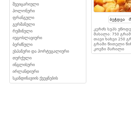
შვეიცარიული
პოლონური
ფრანგული
Ბეჭდვა
გერმანული
კერძს სუპს უწოდე
რუმინული
მასალა: 750 გრა
იუგოსლავიური
თავი ხახვი 250 გ
გრამი წითელი წი
ბერძნული
კოვზი მარილი
ესპანური და პორტუგალიური
თურქული
ინგლისური
ირლანდიური
სკანდინავიის ქვეყნების