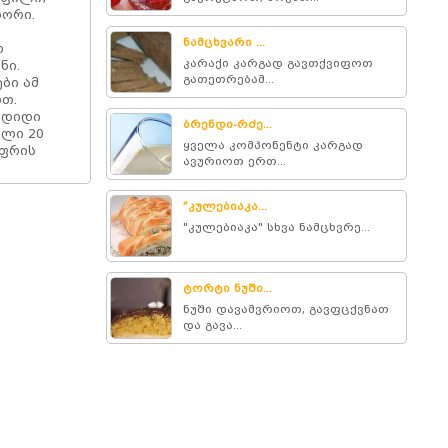
დორი.
ნამცხვარი ...
რ
კარაქი კარგად გავთქვიფოთ
ნი.
გათეთრებამ...
ბი ამ
ოთ.
 დიდი
ბრენდი-რძე...
ილი 20
ყველა კომპონენტი კარგად
უფრის
ავურიოთ ერთ...
”კულებიაკა...
"კულებიაკა" სხვა ნამცხვრე...
ტორტი ნუში...
ნუში დავამვრიოთ, გავფცქვნათ
და გავა...