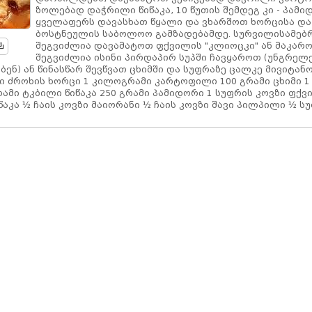
ზოლებად დაჭრილი წიწაკა, 10 წუთის შემდეგ კი - პამი
ყველაფერს დავასხათ წყალი და ვხარშოთ ხორცისა და
ბოსტნეულის საბოლოო გამზადებამდე. სურვილისამებ
შეგვიძლია დავამატოთ ფქვილის "კლიოცკი" ან მაკარო
შეგვიძლია ისინი პირდაპირ სუპში ჩავყაროთ (უნგრელე
ბენ) ან წინასწარ შევწვათ ცხიმში და სუფრაზე ცალკე მივიტან
მი ძროხის ხორცი 1 კილოგრამი კარტოფილი 100 გრამი ცხიმი 1
რამი ტკბილი წიწაკა 250 გრამი პამიდორი 1 სუფრის კოვზი ფქვ
წაკა ½ ჩაის კოვზი მაიორანი ½ ჩაის კოვზი შავი პილპილი ½ ს