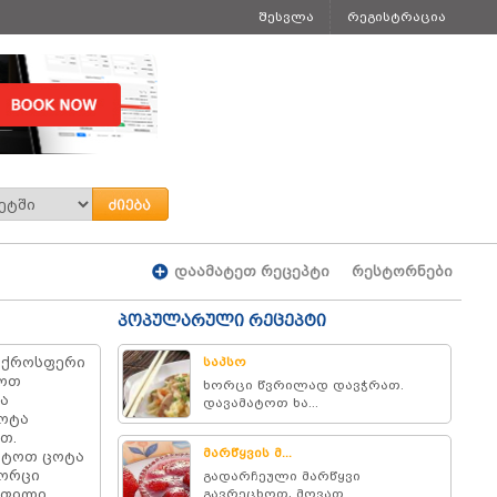
შესვლა
რეგისტრაცია
დაამატეთ რეცეპტი
რესტორნები
პოპულარული რეცეპტი
ოქროსფერი
საპსო
როთ
ხორცი წვრილად დავჭრათ.
ა
დავამატოთ ხა...
ცოტა
თ.
მარწყვის მ...
ატოთ ცოტა
ხორცი
გადარჩეული მარწყვი
ოფილი,
გავრეცხოთ, მოვათ...