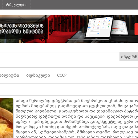
რჩეულები
რალიური
აფრიკული
СССР
ხახვი წვრილად დავჭრათ და მოვხრაკოთ ცხიმში ღია-
ფერის მიღებამდე. გადმოვდგათ ცეცხლიდან, მოვაყა
წითელი პილპილი, გადავურიოთ და დავამატოთ პატარ
ნაჭრებად დაჭრილი ხორცი და სპეციები. დავამატოთ 
წყალი და დავდგათ მოსაშუშად, განუწყვეტლივ ვურიო
როგორც კი სითხე დაიწყებს აორთქლებას, ისევ დავამ
წყალი ან, სურვილისამებრ, მშრალი ღვინო. როდესაც 
დარბილდება, დავამატოთ კუბიკებად დაჭრილი კარტ