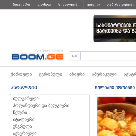
მთავარი
ფოსტა
სიახლეები
ვიდეო
განცხადებები
ყველა
ქართული
ევროპული
აზიური
ამერიკული
ავსტ
კატალოგი
გულიაში ქოთანში
ბულგარული
ჰოლანდიური და ბელგიური
ჩეხური
იტალიური
უნგრული
ავსტრიული