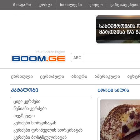
მთავარი
ფოსტა
სიახლეები
ვიდეო
განცხადებები
ყველა
ქართული
ევროპული
აზიური
ამერიკული
ავსტ
კატალოგი
ტორტი ხილის
ცივი კერძები
წვნიანი კერძები
თევზეული
კერძები ხორცისაგან
კერძები ფრინველის ხორცისაგან
კერძები ბოსტნეულისაგან