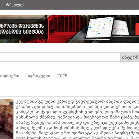
რჩეულები
რალიური
აფრიკული
СССР
კვერცხის გულები კარაგდ გავთქვიფოთ შაქრის ფხვნ
ერთად, დავამატოთ დამდნარი კარაქი და ავურიოთ. დ
კარგად ათქვეფილი კვერცხის ცილები, დავამატოთ სო
გახსნილი ძმარში, ვანილი და მოვზილოთ ნაზი ცომი. 
მასალა გავყოთ სამ ნაწილად და ცალ-ცალკე გამოვაც
აირღუმელში. გამოცხობის შემდეგ ფირფიტებს შემოვა
ნაპირები. წავუსვათ ერთ ფირფიტას ვაშლის პიურე (შე
სხვა ხილის პიურეც), დავაფაროთ მეორე ფირფიტა, წავ