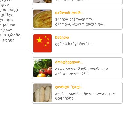
ოდან
თვითონვე
ვაშლის ტორ...
 ვაშლი
ვაშლი გავთალოთ,
ალი და
გამოვაცალოთ გული და...
ვაყაროთ
მატოთ
300 გრამი
ჩინეთი
ს კოვზი
გემოს სამყაროში...
ბოსტნეულის...
გათლილი, შუაზე გაჭრილი
კარტოფილი (წ...
ტორტი ”ქალ...
ჭიქანახევარი წყალი დავდგათ
ცეცხლზე,...