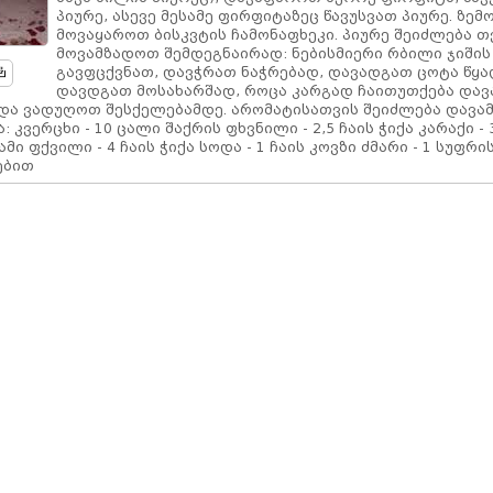
პიურე, ასევე მესამე ფირფიტაზეც წავუსვათ პიურე. ზემ
მოვაყაროთ ბისკვტის ჩამონაფხეკი. პიურე შეიძლება 
მოვამზადოთ შემდეგნაირად: ნებისმიერი რბილი ჯიშის
გავფცქვნათ, დავჭრათ ნაჭრებად, დავადგათ ცოტა წყ
დავდგათ მოსახარშად, როცა კარგად ჩაითუთქება და
 და ვადუღოთ შესქელებამდე. არომატისათვის შეიძლება დავა
: კვერცხი - 10 ცალი შაქრის ფხვნილი - 2,5 ჩაის ჭიქა კარაქი - 
მი ფქვილი - 4 ჩაის ჭიქა სოდა - 1 ჩაის კოვზი ძმარი - 1 სუფრი
ნებით