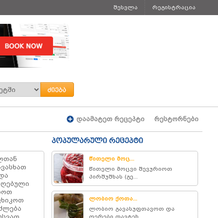
შესვლა
რეგისტრაცია
დაამატეთ რეცეპტი
რესტორნები
პოპულარული რეცეპტი
ილთან
წითელი მოც...
ავასხათ
წითელი მოცვი შევურიოთ
და
პირშუშხას (გე...
მიღებული
ხოთ
ლობიო ქოთა...
ფხიკოთ
იძლება
ლობიო გავასუფთავოთ და
უსვათ
ღერები დავტეხ...