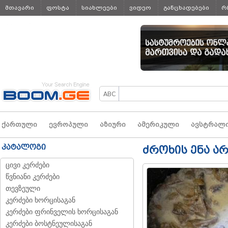
მთავარი
ფოსტა
სიახლეები
ვიდეო
განცხადებები
რ
ყველა
ქართული
ევროპული
აზიური
ამერიკული
ავსტრალ
კატალოგი
ძროხის ენა ა
ცივი კერძები
წვნიანი კერძები
თევზეული
კერძები ხორცისაგან
კერძები ფრინველის ხორცისაგან
კერძები ბოსტნეულისაგან