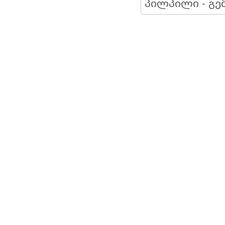
პილპილი - გე