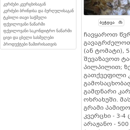
კერძები კვერცხისაგან
კერძები ბრინჯისა და ბურღულისაგან
ტკბილი თავი საჭმელი
Ბეჭდვა
ფქვილოვანი ნაწარმი
ფქვილოვანი საკონდიტრო ნაწარმი
ჩავყაროთ წვ
ცივი და ცხელი სასმელები
გავაგრძელოთ
პროდუქტები ზამთრისათვის
(ან ტომატი), 
შევაზავოთ ტა
პილპილით; ზე
გათქვეფილი 
გამოსაცხობად
გამდნარი კარ
ოხრახუში. მას
გრამი პამიდორ
კვერცხი - 3-4 
არაჟანო - 500