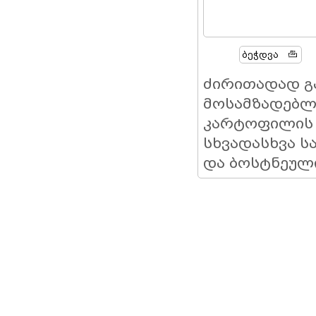
Ბეჭდვა
ძირითადად გა
მოსამზადებლა
კარტოფილის ბ
სხვადასხვა ს
და ბოსტნეულ