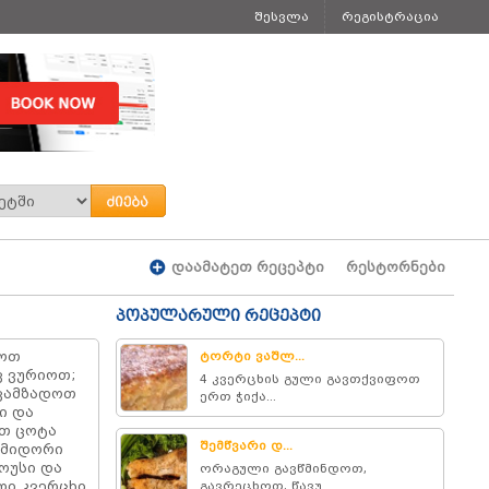
შესვლა
რეგისტრაცია
დაამატეთ რეცეპტი
რესტორნები
პოპულარული რეცეპტი
სოთ
ტორტი ვაშლ...
 ვურიოთ;
4 კვერცხის გული გავთქვიფოთ
ოვამზადოთ
ერთ ჭიქა...
ი და
ათ ცოტა
შემწვარი დ...
ამიდორი
ოუსი და
ორაგული გავწმინდოთ,
ლი კვერცხი
გავრეცხოთ, წავუ...