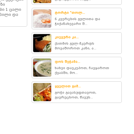
ვზი
ბი 1 ცალი
ტორტი ”თოლ...
ლპილი და
6 კვერცხის გულითა და
ჭიქანახევარი შ...
კიევური კა...
ქათმის გულ-მკერდს
მოვაშოროთ კანი, ა...
დოს შეჭამა...
ხახვი დავკეპოთ, ჩავყაროთ
ქვაბში, მო...
ყველით გამ...
გოჭი გავასუფთავოთ,
გავრეცხოთ, წავუს...