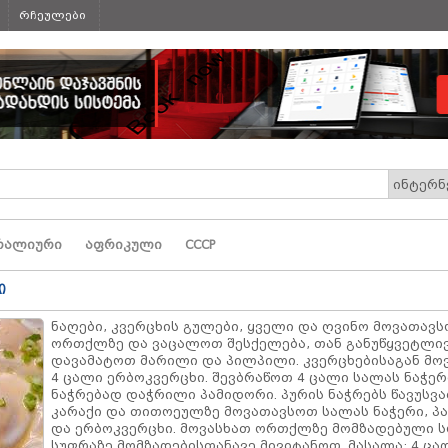
რჩეულები
რალიური
აფრიკული
СССР
ი
ნაღები, კვერცხის გულები, ყველი და ღვინო მოვათავ
ორთქლზე და ვაცალოთ შესქელება, თან განუწყვეტლივ
დავამატოთ მარილი და პილპილი. კვერცხებისაგან მ
4 ცალი ერბოკვერცხი. შევბრაწოთ 4 ცალი სალას ნაჭერ
ნაჭრებად დაჭრილი პამიდორი. პურის ნაჭრებს წავუსვ
კარაქი და თითოეულზე მოვათავსოთ სალას ნაჭერი, პ
და ერბოკვერცხი. მოვასხათ ორთქლზე მომზადებული ს
სუფრაზე მომზადებისთანავე მივიტანოთ. მასალა: 4 ცა