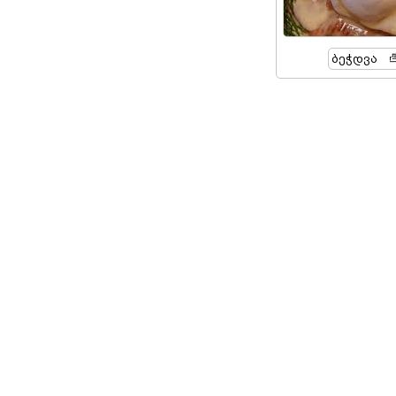
Ბეჭდვა