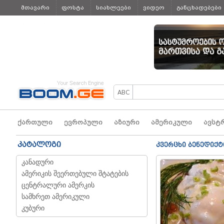
მთავარი
ფოსტა
სიახლეები
ვიდეო
განცხადებები
ყველა
ქართული
ევროპული
აზიური
ამერიკული
ავსტ
კატალოგი
კვერცხი ბენედიქტ
კანადური
ამერიკის შეერთებული შტატების
ცენტრალური ამერკის
სამხრეთ ამერიკული
კუბური