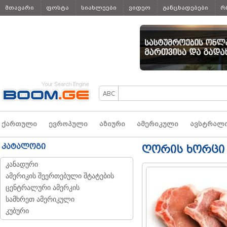
მთავარი
ფოსტა
სიახლეები
ვიდეო
განცხადებები
რ
ყველა
ქართული
ევროპული
აზიური
ამერიკული
ავსტრალ
კატალოგი
ღორის ხორცი
კანადური
ამერიკის შეერთებული შტატების
ცენტრალური ამერკის
სამხრეთ ამერიკული
კუბური