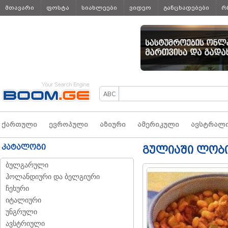
მთავარი
ფოსტა
სიახლეები
ვიდეო
განცხადებები
რ
ყველა
ქართული
ევროპული
აზიური
ამერიკული
ავსტრალ
კატალოგი
გულიაში ლობ
ბულგარული
ჰოლანდიური და ბელგიური
ჩეხური
იტალიური
უნგრული
ავსტრიული