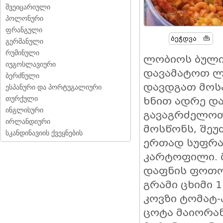
შვეიცარიული
პოლონური
ფრანგული
Ბეჭდვა
გერმანული
რუმინული
ლობიოს ბული
იუგოსლავიური
დავამატოთ ლო
ბერძნული
დავდგათ მოს
ესპანური და პორტუგალიური
თურქული
ხნით ადრე დ
ინგლისური
გავაგრძელოთ 
ირლანდიური
მოსწონს, შეუ
სკანდინავიის ქვეყნების
ერთად სუფრა
კარტოფილი. 
დაფნის ფოთოლ
გრამი ცხიმი 
კოვზი ტომატ-
ცოტა მაიორან