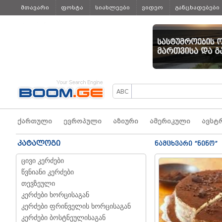
მთავარი
ფოსტა
სიახლეები
ვიდეო
განცხადებები
ყველა
ქართული
ევროპული
აზიური
ამერიკული
ავსტ
კატალოგი
ნამცხვარი ”ნინო”
ცივი კერძები
წვნიანი კერძები
თევზეული
კერძები ხორცისაგან
კერძები ფრინველის ხორცისაგან
კერძები ბოსტნეულისაგან