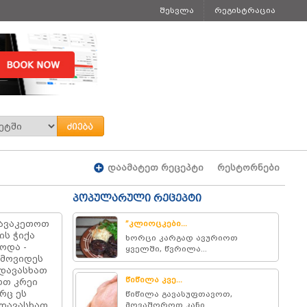
შესვლა
რეგისტრაცია
დაამატეთ რეცეპტი
რესტორნები
პოპულარული რეცეპტი
გავაკეთოთ
”კლიოცკები...
ის ჭიქა
ხორცი კარგად ავურიოთ
ოდა -
ყველში, წვრილა...
ამოვიდეს
 დავასხათ
წიწილა კვე...
ოთ კრეი
რც ეს
წიწილა გავასუფთავოთ,
 დავასხათ
მოვაშოროთ კანი...