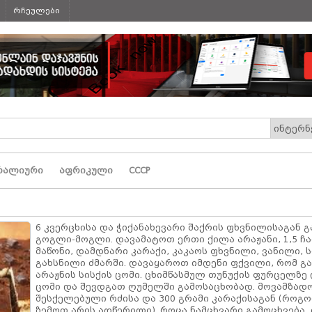
რჩეულები
რალიური
აფრიკული
СССР
6 კვერცხისა და ჭიქანახევარი შაქრის ფხვნილისაგან 
გოგლი-მოგლი. დავამატოთ ერთი ქილა არაჟანი, 1,5 ჩა
მაწონი, დამდნარი კარაქი, კაკაოს ფხვნილი, ვანილი, ს
გახსნილი ძმარში. დავაყაროთ იმდენი ფქვილი, რომ გ
არაჟნის სისქის ცომი. ცხიმწასმულ თუნუქის ფურცელზე
ცომი და შევდგათ ღუმელში გამოსაცხობად. მოვამზად
შესქელებული რძისა და 300 გრამი კარაქისაგან (როგო
ზემოთ არის აღწერილი). როცა ნამცხვარი გამოცხვება,