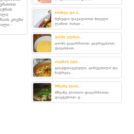
მოვრთოთ
შაქრის
ხორცი და ბ...
ქილა
მუხუდო დავალბოთ მთელი
 ჩაის კოვზი
ღამით. ხახვი ...
ნილი -
ღომი ელზას...
ღომი გავარჩიოთ, გავრეცხოთ,
დავასხათ...
თევზის ბუღ...
გასუფთავებული, გარეცხილი და
ნაჭრება...
მწვანე ლობ...
მწვანე ლობიო დავარჩიოთ,
დავტეხოთ, გ...