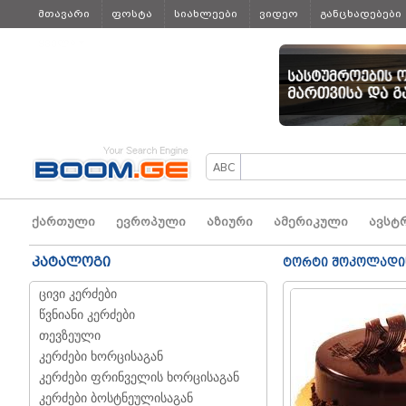
მთავარი
ფოსტა
სიახლეები
ვიდეო
განცხადებები
ყველა
ქართული
ევროპული
აზიური
ამერიკული
ავსტ
კატალოგი
ტორტი შოკოლადის
ცივი კერძები
წვნიანი კერძები
თევზეული
კერძები ხორცისაგან
კერძები ფრინველის ხორცისაგან
კერძები ბოსტნეულისაგან