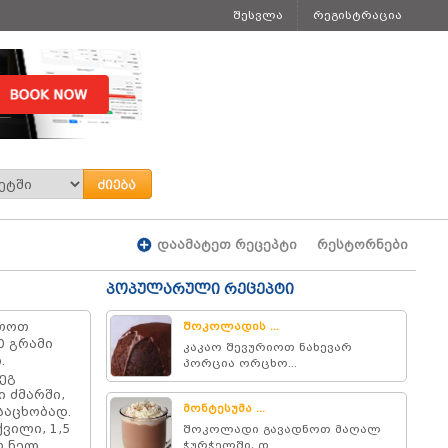
შესვლა
რეგისტრაცია
დაამატეთ რეცეპტი
რესტორნები
პოპულარული რეცეპტი
ეთოთ
შოკოლადის ...
0 გრამი
კაკაო შევურიოთ ნახევარ
.
პორცია ორცხო...
ეგ
ი ძმარში,
მონტესუმა ...
საცხობად.
ვილი, 1,5
შოკოლადი გავადნოთ მაღალ
თ ნელ
ჭურჭელში, დ...