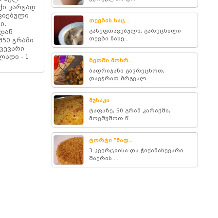
ქი კარგად
ციებული
თევზის საც...
ი,
გასუფთავებული, გარეცხილი
ოდან
თევზი ნახე...
350 გრამი
აცევარი
ლადი - 1
ზეთში მოხრ...
ბადრიჯანი გავრეცხოთ,
დავჭრათ მრგვალ...
მუსაკა
ტაფაზე, 50 გრამ კარაქში,
მოვშუშოთ წ...
ტორტი ”მად...
3 კვერცხისა და ჭიქანახევარი
შაქრის ...