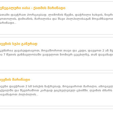
სენეგალური იასა - ქათმის მარინადი
ათამი დავჭრათ პორციებად. ლიმონის წვენი, დაჭრილი ხახვის, ნივრ
ოთოლის, ტიმიანის, მარილისა და შავი პილპილისაგან მოვამზადო
არინადი...
თევზის სუპი განურად
კუმბრია გავასუფთავოთ, მოვაშოროთ თავი და კუდი, დავყოთ 2 ან მ
ა 7 წუთის განმავლობაში ვადუღოთ ზომიერ ცეცხლზე, თან დავამატო
თევზის მარინადი
ევზი დავჭრათ 2 სმ სისქის ნაჭრებად, მოვაყაროთ მარილი, ამოვა
ქვილში და შევბრაწოთ კარგად გაცხელებულ ცხიმში. ღვინის ძმარს
ავამატოთ პილპილის...