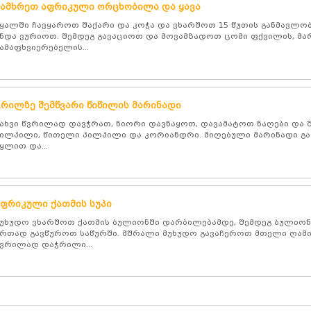
სამხრეთ აფრიკული ორცხობილა და ყავა
ყალში ჩავყაროთ შაქარი და კოჭა და ვხარშოთ 15 წუთის განმავლობ
ნდა ვურიოთ. შემდეგ გავაციოთ და მოვამზადოთ ცომი ფქვილის, მა
ამაფხვიერებელის...
გრილზე შემწვარი წიწილის მარინადი
ახვი წვრილად დავჭრათ, ნიორი დავნაყოთ, დავამატოთ ნაღები და 
ილპილი, წითელი პილპილი და კორიანდრი. მიღებული მარინადი გა
ყლით და...
აფრიკული ქათმის სუპი
უხუდო ვხარშოთ ქათმის ბულიონში დარბილებამდე, შემდეგ ბულიო
რთად გავწუროთ საწურში. მშრალი მუხუდო გავაჩეროთ მთელი ღამი
ვრილად დაჭრილი...