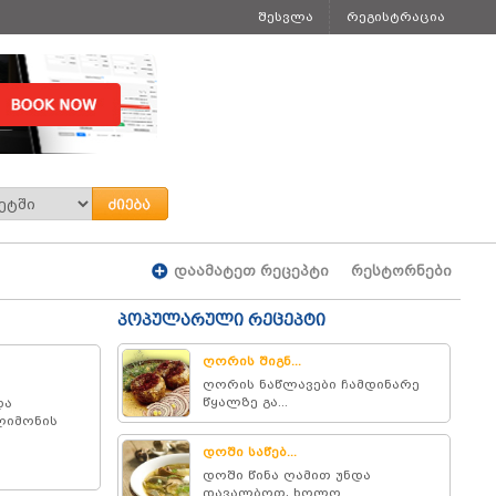
შესვლა
რეგისტრაცია
დაამატეთ რეცეპტი
რესტორნები
პოპულარული რეცეპტი
ღორის შიგნ...
ღორის ნაწლავები ჩამდინარე
წყალზე გა...
და
 ლიმონის
დოში საწებ...
დოში წინა ღამით უნდა
დავალბოთ, ხოლო...