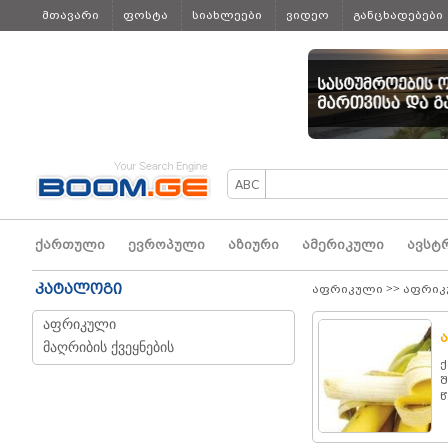
მთავარი
ფოსტა
სიახლეები
ვიდეო
განცხადებები
ყველა
ქართული
ევროპული
აზიური
ამერიკული
ავსტ
კატალოგი
აფრიკული
>>
აფრიკ
აფრიკული
მაღრიბის ქვეყნების
ქ
შ
წ