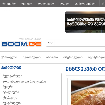
მთავარი
ფოსტა
სიახლეები
ვიდეო
განცხადებები
რ
ყველა
ქართული
ევროპული
აზიური
ამერიკული
ავსტრალ
კატალოგი
ინგლისური ტო
ბულგარული
ჰოლანდიური და ბელგიური
ჩეხური
იტალიური
უნგრული
ავსტრიული