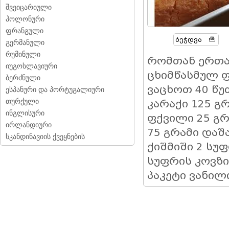
შვეიცარიული
პოლონური
ფრანგული
Ბეჭდვა
გერმანული
რუმინული
რომთან ერთა
იუგოსლავიური
ცხიმწასმულ 
ბერძნული
ვაცხოთ 40 წუ
ესპანური და პორტუგალიური
თურქული
კარაქი 125 გ
ინგლისური
ფქვილი 25 გრ
ირლანდიური
75 გრამი და
სკანდინავიის ქვეყნების
ქიშმიში 2 სუ
სუფრის კოვზი
პაკეტი ვანილ