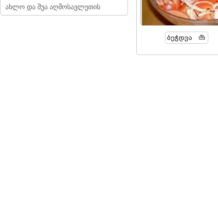
ახლო და შუა აღმოსავლეთის
Ბეჭდვა