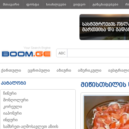
მთავარი
ფოსტა
სიახლეები
ვიდეო
განცხადებები
რ
ყველა
ქართული
ევროპული
აზიური
ამერიკული
ავსტრალ
კატალოგი
მიწისთხილის 
ჩინური
მონღოლური
კორეული
იაპონური
ინდური
სამხრეთ-აღმოსავლეთ აზიის